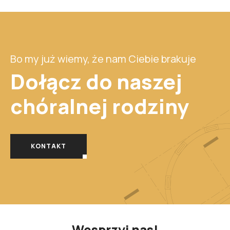
Bo my już wiemy, że nam Ciebie brakuje
Dołącz do naszej
chóralnej
rodziny
KONTAKT
Wesprzyj nas!