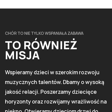
CHÓR TO NIE TYLKO WSPANIAŁA ZABAWA
TO RÓWNIEŻ
MISJA
Wspieramy dzieci w szerokim rozwoju
muzycznych talentów. Dbamy o wysoką
jakość relacji. Poszerzamy dziecięce
horyzonty oraz rozwijamy wrażliwość na
piękno. Otwieramy dzieciom drzwi do