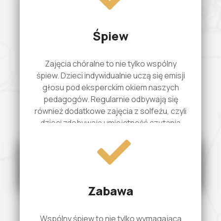
Śpiew
Zajęcia chóralne to nie tylko wspólny
śpiew. Dzieci indywidualnie uczą się emisji
głosu pod eksperckim okiem naszych
pedagogów. Regularnie odbywają się
również dodatkowe zajęcia z solfeżu, czyli
dzieci zdobywają umiejętność czytania
nut oraz rozwijają zdolności i umiejętności
słuchowej analizy muzyki.
Zabawa
Wspólny śpiew to nie tylko wymagająca