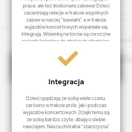
praca, ale też doskonała zabawa! Dzieci
zacieśniają relacje w trakcie wspólnych
zabaw w naszej "bawialni", a w trakcie
wyjazdów koncertowych wspaniale się
integrują. Wisienką na torcie są coroczne
wyjazdy kolonijne do atrakcyjnych miejsc,
gdzie również szlifują umiejętności
wokalne.
Integracja
Dzieci spędzają ze sobą wiele czasu,
zarówno w trakcie prób, jak i podczas
wyjazdów koncertowych. Dzięki temu są
ze sobą bardzo zżyte, dbają o siebie
nawzajem. Nasza chóralna "starszyzna”