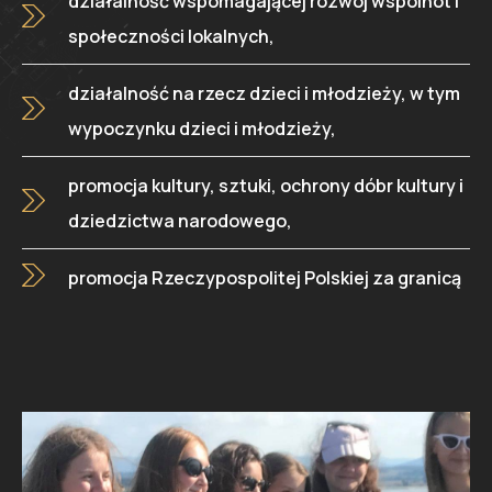
działalność wspomagającej rozwój wspólnot i
społeczności lokalnych,
działalność na rzecz dzieci i młodzieży, w tym
wypoczynku dzieci i młodzieży,
promocja kultury, sztuki, ochrony dóbr kultury i
dziedzictwa narodowego,
promocja Rzeczypospolitej Polskiej za granicą