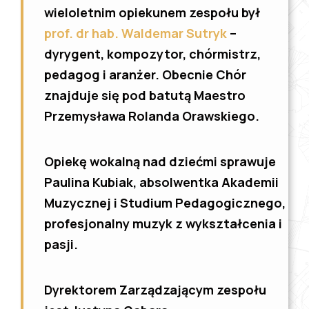
wieloletnim opiekunem zespołu był
prof. dr hab. Waldemar Sutryk
–
dyrygent, kompozytor, chórmistrz,
pedagog i aranżer. Obecnie Chór
znajduje się pod batutą Maestro
Przemysława Rolanda Orawskiego.
Opiekę wokalną nad dziećmi sprawuje
Paulina Kubiak, absolwentka Akademii
Muzycznej i Studium Pedagogicznego,
profesjonalny muzyk z wykształcenia i
pasji.
Dyrektorem Zarządzającym zespołu