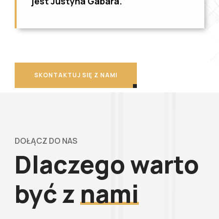
jest Justyna Gabara.
SKONTAKTUJ SIĘ Z NAMI
DOŁĄCZ DO NAS
Dlaczego warto
być z
nami