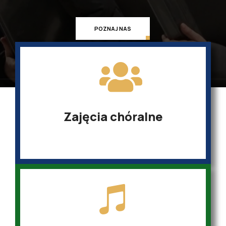
POZNAJ NAS
Zajęcia chóralne