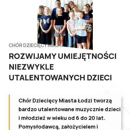
CHÓR DZIECIĘCY MIASTA ŁODZI
ROZWIJAMY UMIEJĘTNOŚCI
NIEZWYKLE
UTALENTOWANYCH DZIECI
Chór Dziecięcy Miasta Łodzi tworzą
bardzo utalentowane muzycznie dzieci
i młodzież w wieku od 6 do 20 lat.
Pomysłodawcą, założycielem i