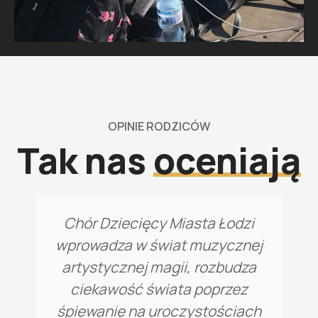
OPINIE RODZICÓW
Tak nas
oceniają
Chór Dziecięcy Miasta Łodzi
wprowadza w świat muzycznej
artystycznej magii, rozbudza
ciekawość świata poprzez
śpiewanie na uroczystościach